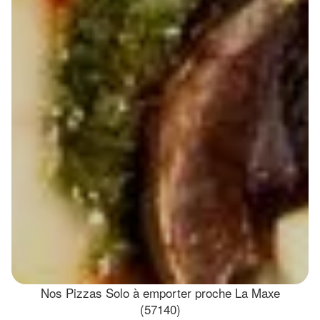
Nos Pizzas Solo à emporter proche La Maxe
(57140)