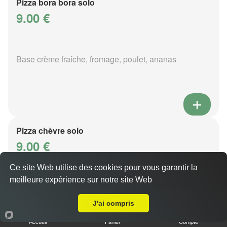
Pizza bora bora solo
9.00 €
Base crème fraîche, fromage, poulet, ananas
Pizza chèvre solo
9.00 €
Ce site Web utilise des cookies pour vous garantir la
meilleure expérience sur notre site Web
Base crème fraîche, fromage, chèvre, oeuf
A Emporter sur La Maxe
J'ai compris
Accueil
Panier
Compte