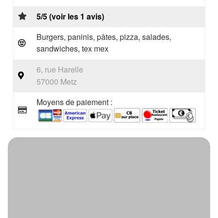
5/5 (voir les 1 avis)
Burgers, paninis, pâtes, pizza, salades,
sandwiches, tex mex
6, rue Harelle
57000 Metz
Moyens de paiement :