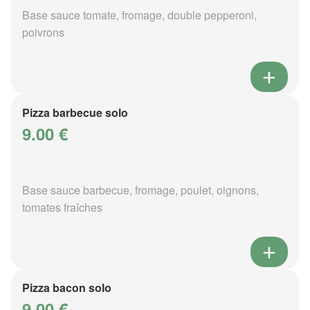
Base sauce tomate, fromage, double pepperoni,
poivrons
Pizza barbecue solo
9.00 €
Base sauce barbecue, fromage, poulet, oignons,
tomates fraîches
Pizza bacon solo
9.00 €