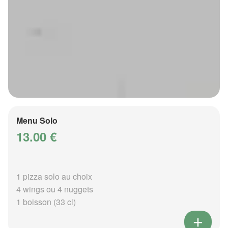
Menu Solo
13.00 €
1 pizza solo au choix
4 wings ou 4 nuggets
1 boisson (33 cl)