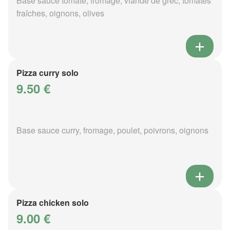
Base sauce tomate, fromage, viande de grec, tomates
fraîches, oignons, olives
Pizza curry solo
9.50 €
Base sauce curry, fromage, poulet, poivrons, oignons
Pizza chicken solo
9.00 €