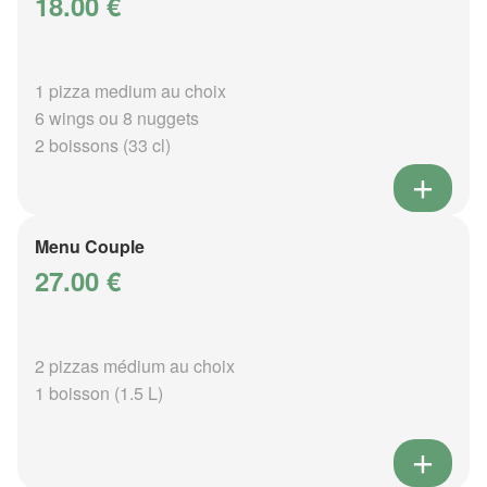
18.00 €
1 pizza medium au choix
6 wings ou 8 nuggets
2 boissons (33 cl)
Menu Couple
27.00 €
2 pizzas médium au choix
1 boisson (1.5 L)