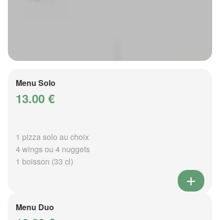
Menu Solo
13.00 €
1 pizza solo au choix
4 wings ou 4 nuggets
1 boisson (33 cl)
Menu Duo