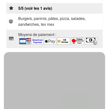
5/5 (voir les 1 avis)
Burgers, paninis, pâtes, pizza, salades,
sandwiches, tex mex
Moyens de paiement :