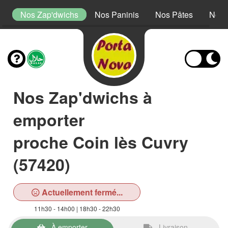
s
Nos Zap'dwichs
Nos Paninis
Nos Pâtes
Nos 
Nos Zap'dwichs à
emporter
proche Coin lès Cuvry
(57420)
Actuellement fermé...
11h30 - 14h00 | 18h30 - 22h30
À emporter
Livraison