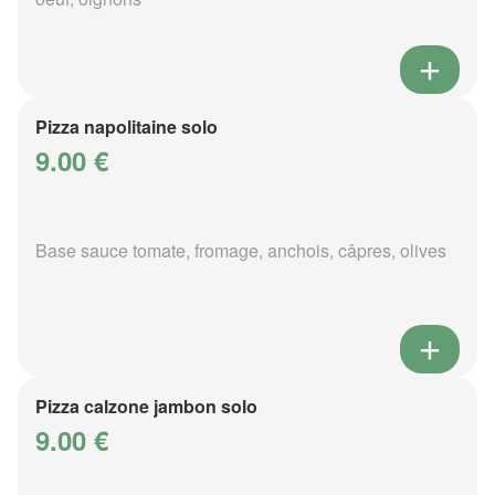
Pizza napolitaine solo
9.00 €
Base sauce tomate, fromage, anchois, câpres, olives
Pizza calzone jambon solo
9.00 €