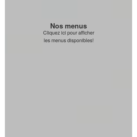
Nos menus
Cliquez ici pour afficher
les menus disponibles!