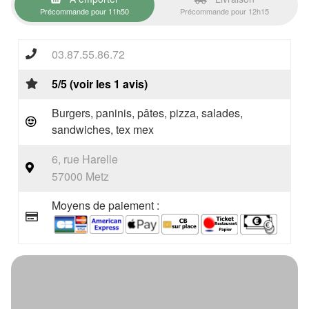
Précommande pour 11h50
Précommande pour 12h15
03.87.55.86.72
5/5 (voir les 1 avis)
Burgers, paninis, pâtes, pizza, salades,
sandwiches, tex mex
6, rue Harelle
57000 Metz
Moyens de paiement :