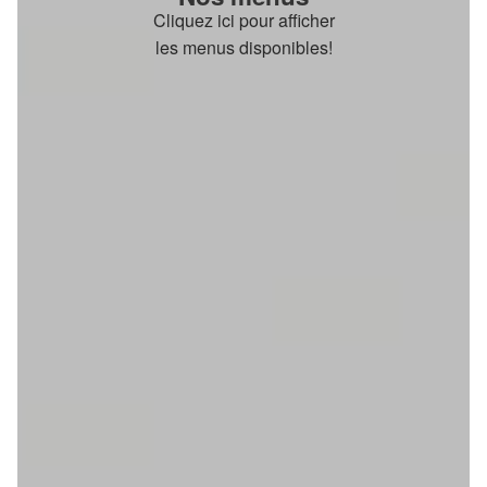
Cliquez ici pour afficher
les menus disponibles!