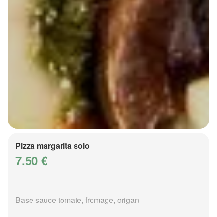
Pizza margarita solo
7.50 €
Base sauce tomate, fromage, origan