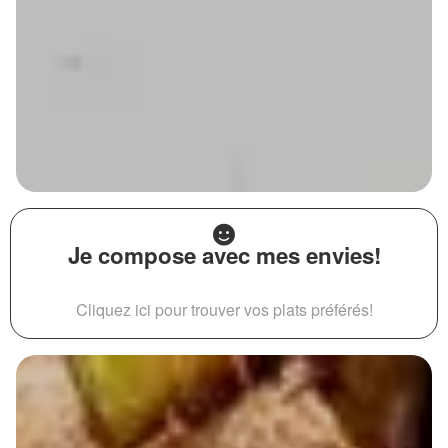
Je compose avec mes envies!
Cliquez ici pour trouver vos plats préférés!