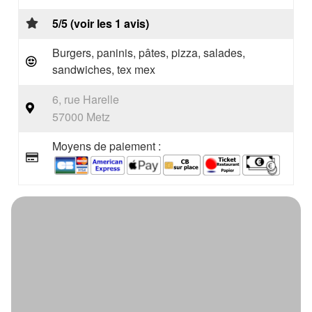
5/5 (voir les 1 avis)
Burgers, paninis, pâtes, pizza, salades,
sandwiches, tex mex
6, rue Harelle
57000 Metz
Moyens de paiement :