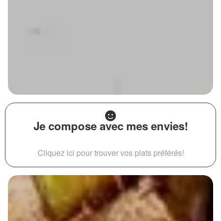
Je compose avec mes envies!
Cliquez ici pour trouver vos plats préférés!