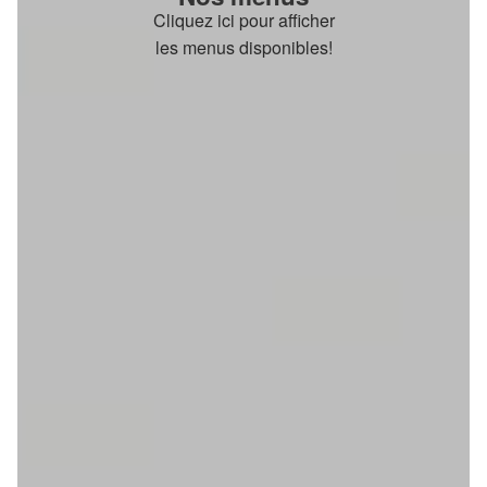
Cliquez ici pour afficher
les menus disponibles!