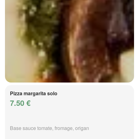
Pizza margarita solo
7.50 €
Base sauce tomate, fromage, origan