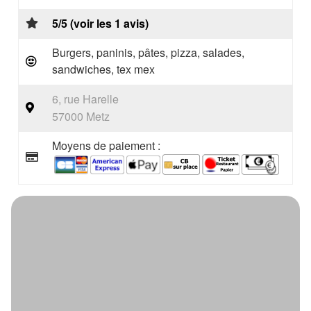
5/5 (voir les 1 avis)
Burgers, paninis, pâtes, pizza, salades,
sandwiches, tex mex
6, rue Harelle
57000 Metz
Moyens de paiement :