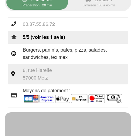
Préparation : 20 min
Livraison : 30 à 45 mn
03.87.55.86.72
5/5 (voir les 1 avis)
Burgers, paninis, pâtes, pizza, salades,
sandwiches, tex mex
6, rue Harelle
57000 Metz
Moyens de paiement :