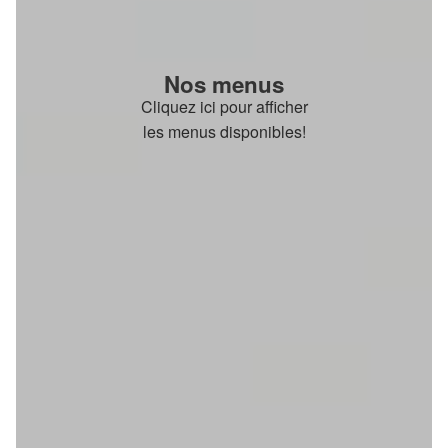
Nos menus
Cliquez ici pour afficher
les menus disponibles!