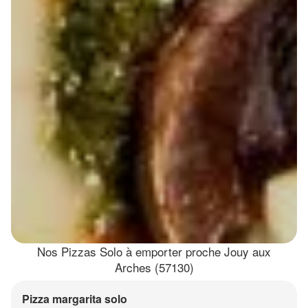
Nos Pizzas Solo à emporter proche Jouy aux
Arches (57130)
Pizza margarita solo