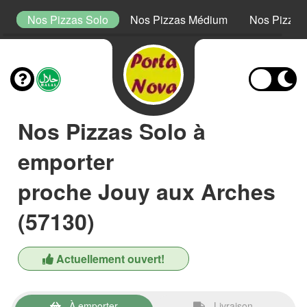
s
Nos Pizzas Solo
Nos Pizzas Médium
Nos Pizzas 
Nos Pizzas Solo à
emporter
proche Jouy aux Arches
(57130)
Actuellement ouvert!
À emporter
Livraison