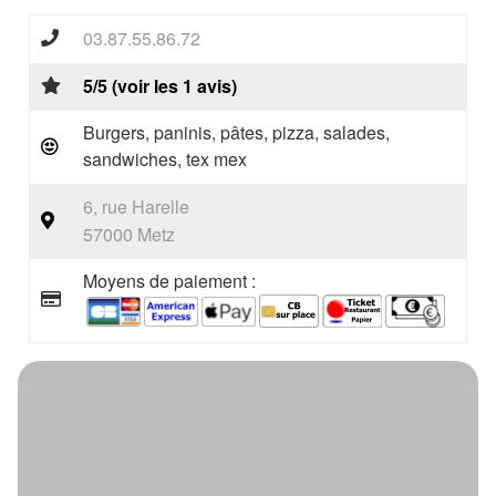
03.87.55.86.72
5/5 (voir les 1 avis)
Burgers, paninis, pâtes, pizza, salades,
sandwiches, tex mex
6, rue Harelle
57000 Metz
Moyens de paiement :