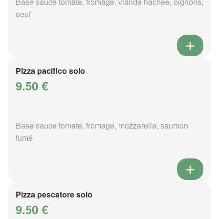
Base sauce tomate, fromage, viande hachée, oignons,
oeuf
Pizza pacifico solo
9.50 €
Base sauce tomate, fromage, mozzarella, saumon
fumé
Pizza pescatore solo
9.50 €