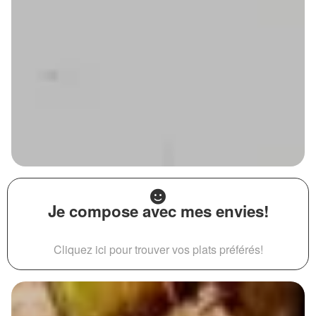
Je compose avec mes envies!
Cliquez ici pour trouver vos plats préférés!