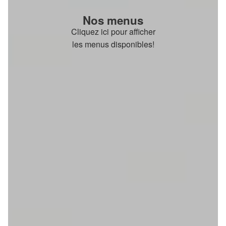
Nos menus
Cliquez ici pour afficher
les menus disponibles!