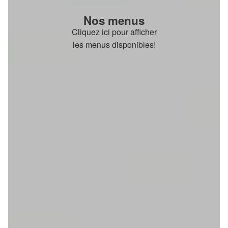
Nos menus
Cliquez ici pour afficher
les menus disponibles!