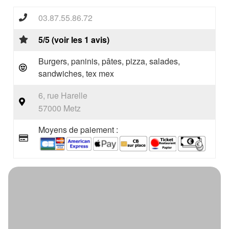
03.87.55.86.72
5/5 (voir les 1 avis)
Burgers, paninis, pâtes, pizza, salades,
sandwiches, tex mex
6, rue Harelle
57000 Metz
Moyens de paiement :