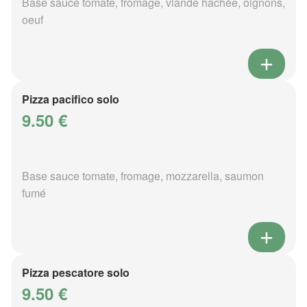
Base sauce tomate, fromage, viande hachée, oignons,
oeuf
Pizza pacifico solo
9.50 €
Base sauce tomate, fromage, mozzarella, saumon
fumé
Pizza pescatore solo
9.50 €