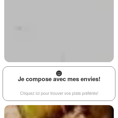
Je compose avec mes envies!
Cliquez ici pour trouver vos plats préférés!