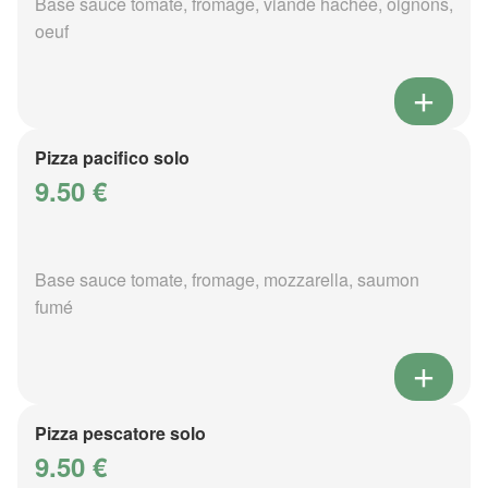
Base sauce tomate, fromage, viande hachée, oignons,
oeuf
Pizza pacifico solo
9.50 €
Base sauce tomate, fromage, mozzarella, saumon
fumé
Pizza pescatore solo
9.50 €