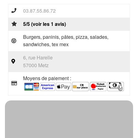
03.87.55.86.72
5/5 (voir les 1 avis)
Burgers, paninis, pâtes, pizza, salades,
sandwiches, tex mex
6, rue Harelle
57000 Metz
Moyens de paiement :