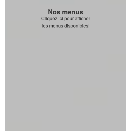
Nos menus
Cliquez ici pour afficher
les menus disponibles!