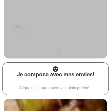
Je compose avec mes envies!
Cliquez ici pour trouver vos plats préférés!