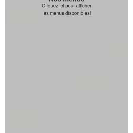
Cliquez ici pour afficher
les menus disponibles!