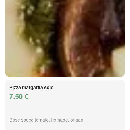
Pizza margarita solo
7.50 €
Base sauce tomate, fromage, origan