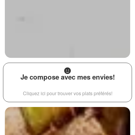
Je compose avec mes envies!
Cliquez ici pour trouver vos plats préférés!