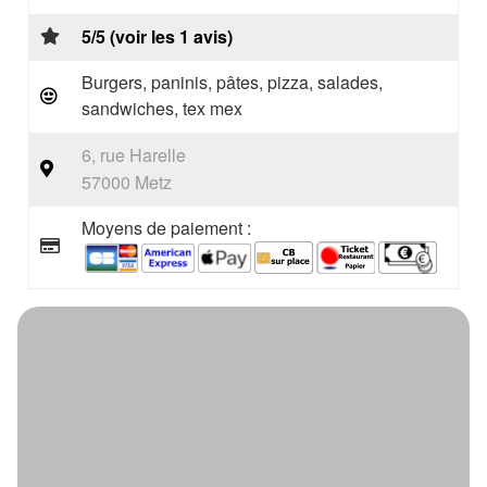
5/5 (voir les 1 avis)
Burgers, paninis, pâtes, pizza, salades,
sandwiches, tex mex
6, rue Harelle
57000 Metz
Moyens de paiement :