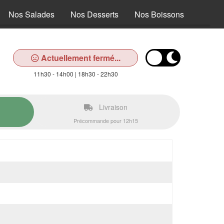
Nos Salades
Nos Desserts
Nos Boissons
Actuellement fermé...
11h30 - 14h00 | 18h30 - 22h30
Livraison
Précommande pour 12h15