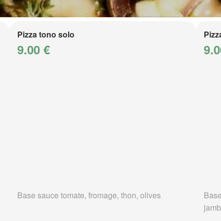
Pizza tono solo
Pizz
9.00 €
9.0
Base sauce tomate, fromage, thon, olives
Base
jamb