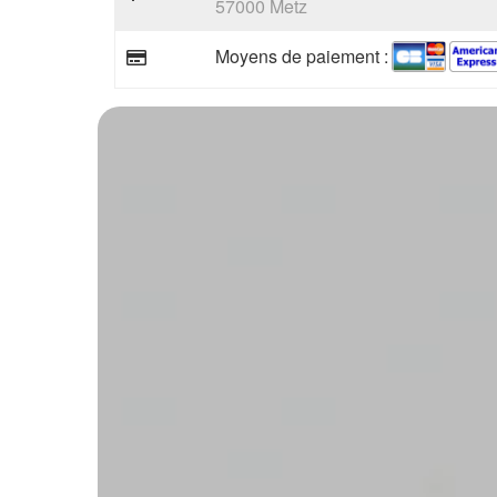
57000 Metz
Moyens de paiement :