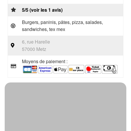
5/5 (voir les 1 avis)
Burgers, paninis, pâtes, pizza, salades,
sandwiches, tex mex
6, rue Harelle
57000 Metz
Moyens de paiement :