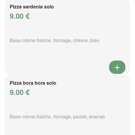
Pizza sardenia solo
9.00 €
Base crème fraîche, fromage, chèvre, bleu
Pizza bora bora solo
9.00 €
Base crème fraîche, fromage, poulet, ananas