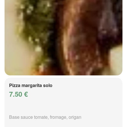
Pizza margarita solo
7.50 €
Base sauce tomate, fromage, origan