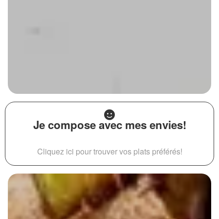
Je compose avec mes envies!
Cliquez ici pour trouver vos plats préférés!