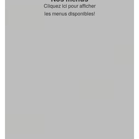
Cliquez ici pour afficher
les menus disponibles!