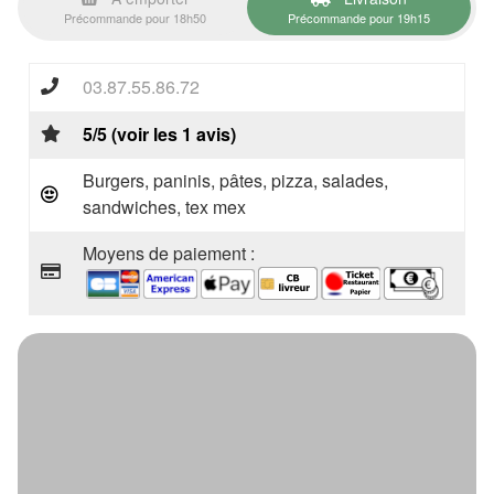
Précommande pour 18h50
Précommande pour 19h15
03.87.55.86.72
5/5 (voir les 1 avis)
Burgers, paninis, pâtes, pizza, salades,
sandwiches, tex mex
Moyens de paiement :