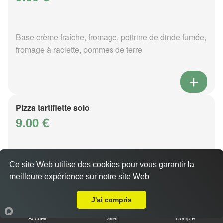
Base crème fraîche, fromage, poitrine de dinde fumée,
fromage à raclette, pommes de terre
Pizza tartiflette solo
9.00 €
Base crème fraîche, fromage, poitrine de dinde fumée,
Ce site Web utilise des cookies pour vous garantir la
reblochon, pommes de terre
meilleure expérience sur notre site Web
Livraison sur Metz Granges aux Bois
J'ai compris
Accueil
Panier
Compte