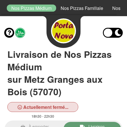
lo
Nos Pizzas Médium
Nos Pizzas Familiale
Nos Bu
Livraison de Nos Pizzas
Médium
sur Metz Granges aux
Bois (57070)
Actuellement fermé...
18h30 - 22h30
À emporter
Livraison