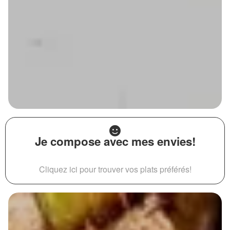
Je compose avec mes envies!
Cliquez ici pour trouver vos plats préférés!