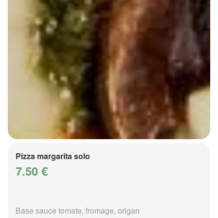
Pizza margarita solo
7.50 €
Base sauce tomate, fromage, origan