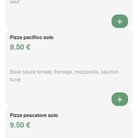
oeuf
Pizza pacifico solo
9.50 €
Base sauce tomate, fromage, mozzarella, saumon
fumé
Pizza pescatore solo
9.50 €