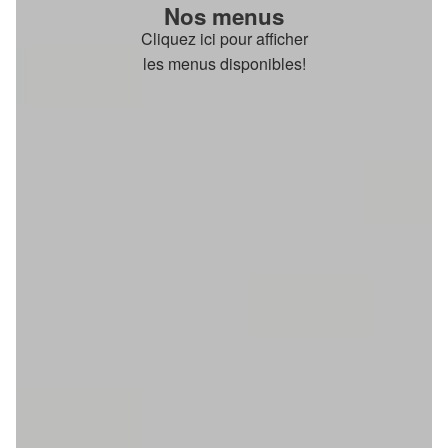
Nos menus
Cliquez ici pour afficher
les menus disponibles!