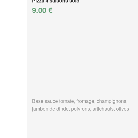
Pizza 4 saisons solo
9.00 €
Base sauce tomate, fromage, champignons,
jambon de dinde, poivrons, artichauts, olives