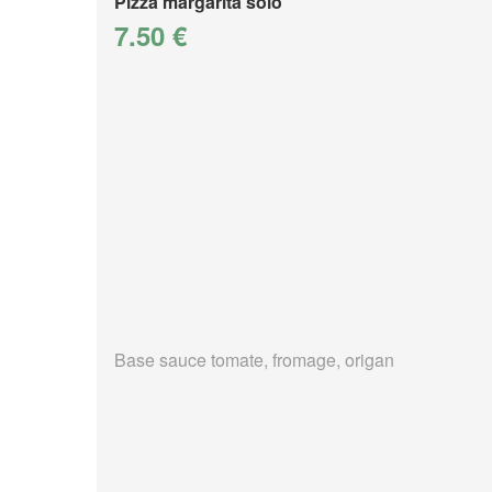
Pizza margarita solo
7.50 €
Base sauce tomate, fromage, origan