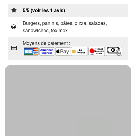
5/5 (voir les 1 avis)
Burgers, paninis, pâtes, pizza, salades,
sandwiches, tex mex
Moyens de paiement :