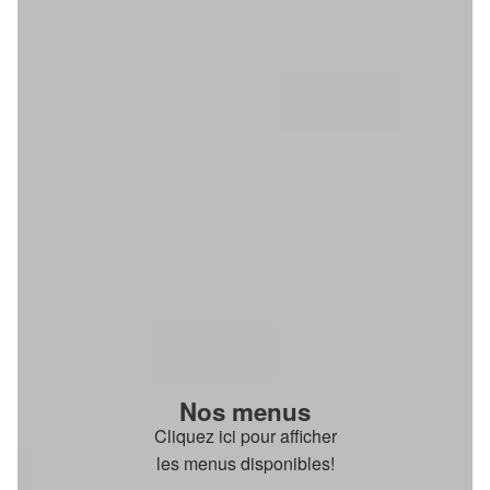
Nos menus
Cliquez ici pour afficher
les menus disponibles!