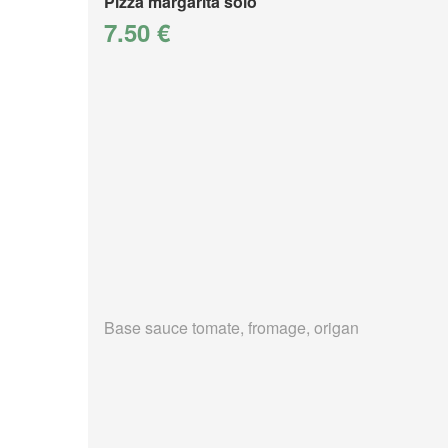
Pizza margarita solo
7.50 €
Base sauce tomate, fromage, origan