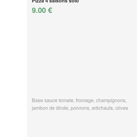
Pizza 4 saisons solo
9.00 €
Base sauce tomate, fromage, champignons,
jambon de dinde, poivrons, artichauts, olives