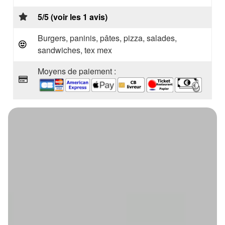
5/5 (voir les 1 avis)
Burgers, paninis, pâtes, pizza, salades,
sandwiches, tex mex
Moyens de paiement :