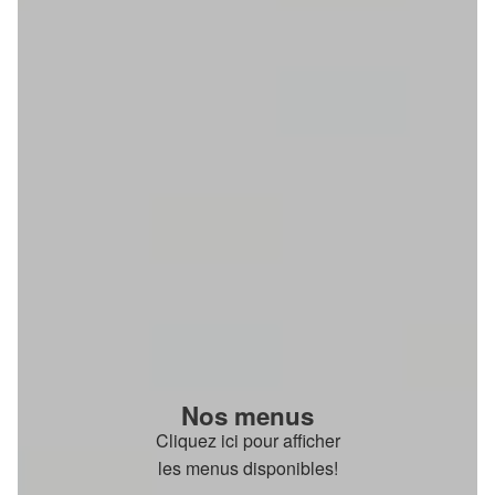
Nos menus
Cliquez ici pour afficher
les menus disponibles!