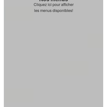
Cliquez ici pour afficher
les menus disponibles!