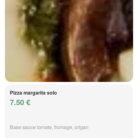
Pizza margarita solo
7.50 €
Base sauce tomate, fromage, origan