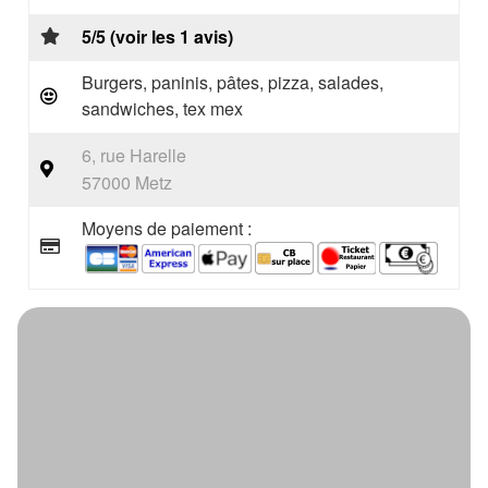
5/5 (voir les 1 avis)
Burgers, paninis, pâtes, pizza, salades,
sandwiches, tex mex
6, rue Harelle
57000 Metz
Moyens de paiement :