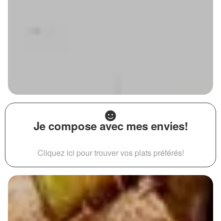
Je compose avec mes envies!
Cliquez ici pour trouver vos plats préférés!