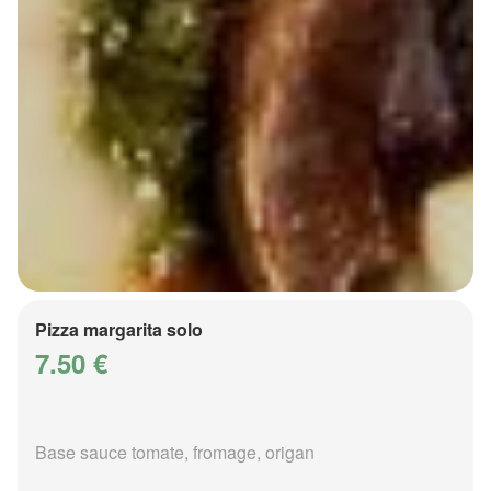
Pizza margarita solo
7.50 €
Base sauce tomate, fromage, origan