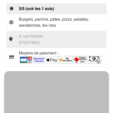
5/5 (voir les 1 avis)
Burgers, paninis, pâtes, pizza, salades,
sandwiches, tex mex
6, rue Harelle
57000 Metz
Moyens de paiement :