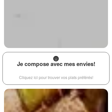
Je compose avec mes envies!
Cliquez ici pour trouver vos plats préférés!