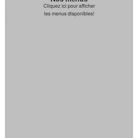
Cliquez ici pour afficher
les menus disponibles!