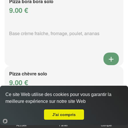
Pizza bora bora solo
9.00 €
Base crème fraîche, fromage, poulet, ananas
Pizza chèvre solo
9.00 €
Ce site Web utilise des cookies pour vous garantir la
meilleure expérience sur notre site Web
Base crème fraîche, fromage, chèvre, oeuf
A Emporter sur Metz Ancienne Ville
J'ai compris
Accueil
Panier
Compte