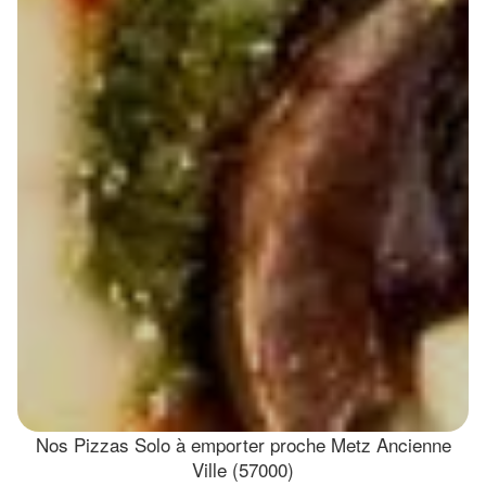
Nos Pizzas Solo à emporter proche Metz Ancienne
Ville (57000)