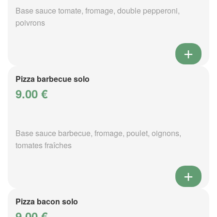
Base sauce tomate, fromage, double pepperoni,
poivrons
Pizza barbecue solo
9.00 €
Base sauce barbecue, fromage, poulet, oignons,
tomates fraîches
Pizza bacon solo
9.00 €