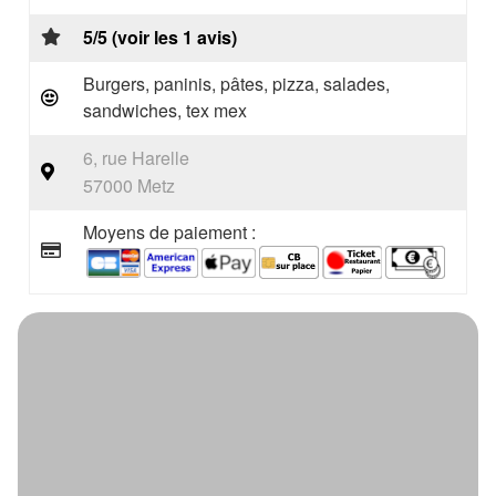
5/5 (voir les 1 avis)
Burgers, paninis, pâtes, pizza, salades,
sandwiches, tex mex
6, rue Harelle
57000 Metz
Moyens de paiement :