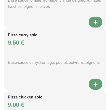
Base sauce tomate, fromage, viande de grec, tomates
fraîches, oignons, olives
Pizza curry solo
9.50 €
Base sauce curry, fromage, poulet, poivrons, oignons
Pizza chicken solo
9.00 €