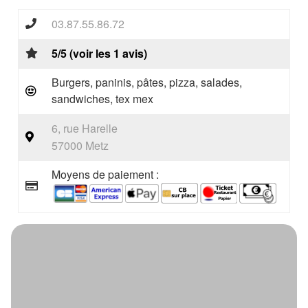
03.87.55.86.72
5/5 (voir les 1 avis)
Burgers, paninis, pâtes, pizza, salades,
sandwiches, tex mex
6, rue Harelle
57000 Metz
Moyens de paiement :