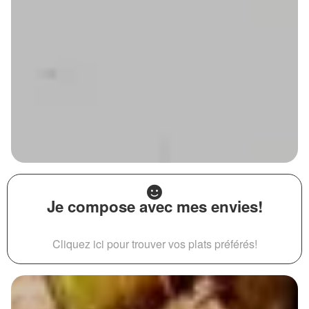
Je compose avec mes envies!
Cliquez ici pour trouver vos plats préférés!