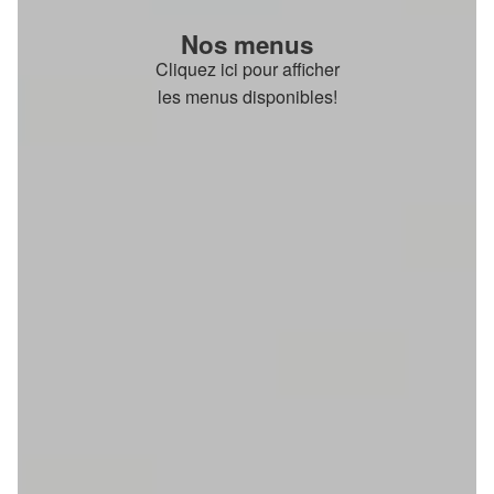
Nos menus
Cliquez ici pour afficher
les menus disponibles!