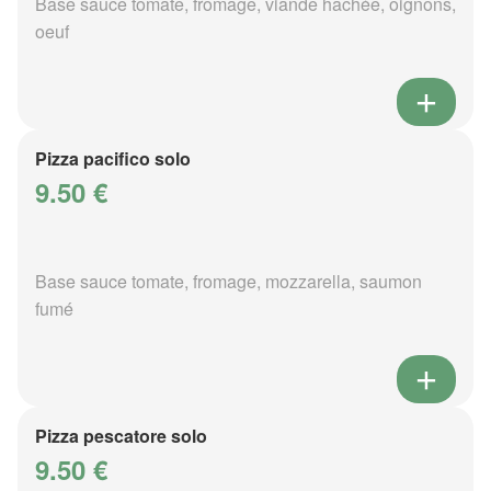
Base sauce tomate, fromage, viande hachée, oignons,
oeuf
Pizza pacifico solo
9.50 €
Base sauce tomate, fromage, mozzarella, saumon
fumé
Pizza pescatore solo
9.50 €