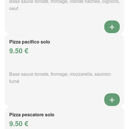
Base sauce tomate, fromage, viande hachée, oignons,
oeuf
Pizza pacifico solo
9.50 €
Base sauce tomate, fromage, mozzarella, saumon
fumé
Pizza pescatore solo
9.50 €