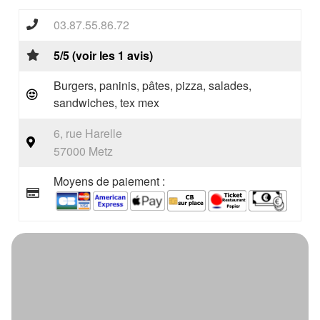
03.87.55.86.72
5/5 (voir les 1 avis)
Burgers, paninis, pâtes, pizza, salades,
sandwiches, tex mex
6, rue Harelle
57000 Metz
Moyens de paiement :