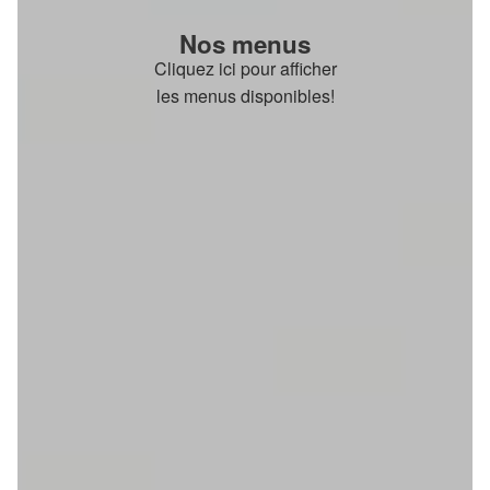
Nos menus
Cliquez ici pour afficher
les menus disponibles!