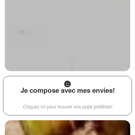
Je compose avec mes envies!
Cliquez ici pour trouver vos plats préférés!