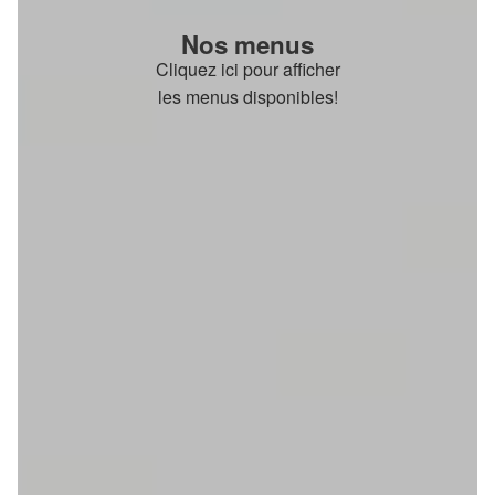
Nos menus
Cliquez ici pour afficher
les menus disponibles!