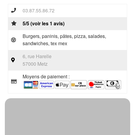
03.87.55.86.72
5/5 (voir les 1 avis)
Burgers, paninis, pâtes, pizza, salades,
sandwiches, tex mex
6, rue Harelle
57000 Metz
Moyens de paiement :