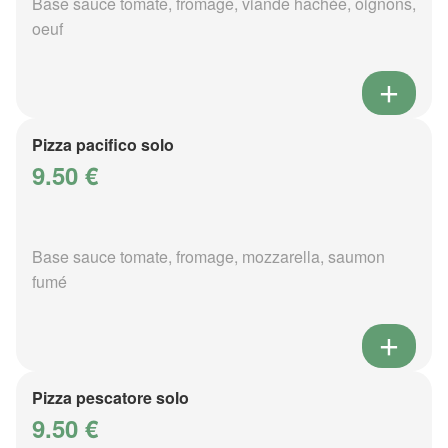
Base sauce tomate, fromage, viande hachée, oignons,
oeuf
Pizza pacifico solo
9.50 €
Base sauce tomate, fromage, mozzarella, saumon
fumé
Pizza pescatore solo
9.50 €