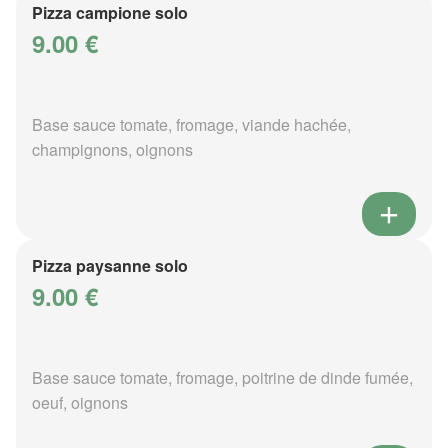
Pizza campione solo
9.00 €
Base sauce tomate, fromage, viande hachée,
champignons, oignons
Pizza paysanne solo
9.00 €
Base sauce tomate, fromage, poitrine de dinde fumée,
oeuf, oignons