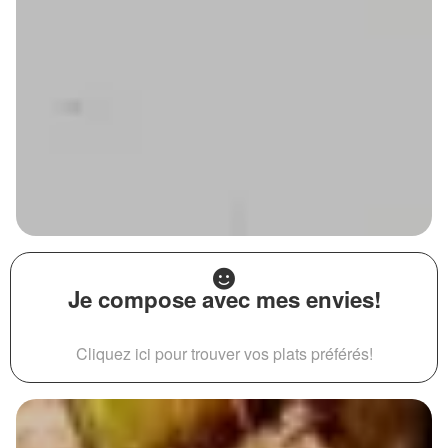
Je compose avec mes envies!
Cliquez ici pour trouver vos plats préférés!