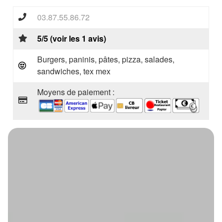
03.87.55.86.72
5/5 (voir les 1 avis)
Burgers, paninis, pâtes, pizza, salades,
sandwiches, tex mex
Moyens de paiement :