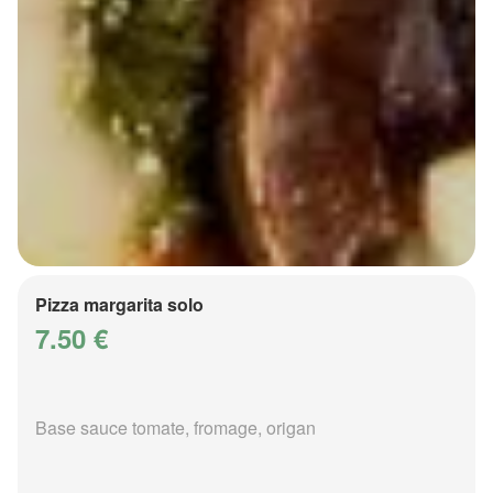
Pizza margarita solo
7.50 €
Base sauce tomate, fromage, origan