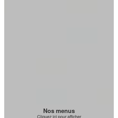
Nos menus
Cliquez ici pour afficher