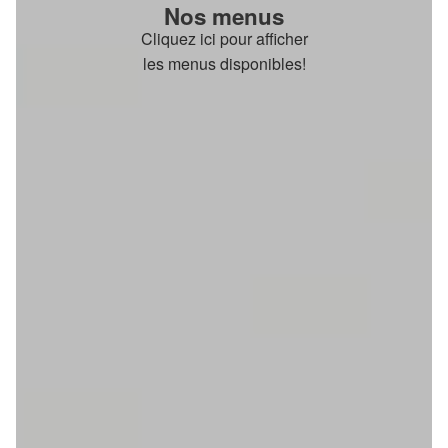
Nos menus
Cliquez ici pour afficher
les menus disponibles!