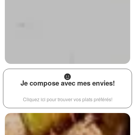
Je compose avec mes envies!
Cliquez ici pour trouver vos plats préférés!