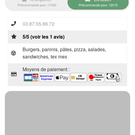
Précommande pour 11h50
Précommande pour 12h15
03.87.55.86.72
5/5 (voir les 1 avis)
Burgers, paninis, pâtes, pizza, salades,
sandwiches, tex mex
Moyens de paiement :