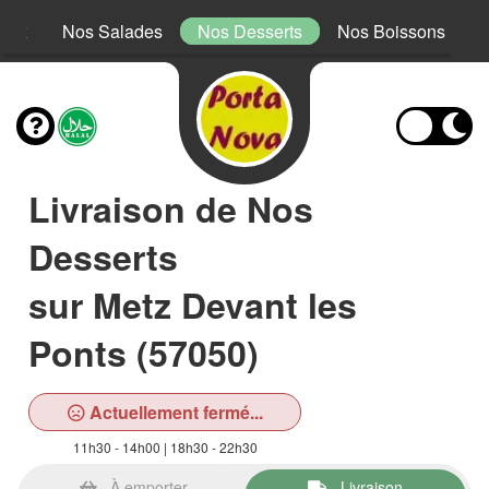
Mex
Nos Salades
Nos Desserts
Nos Boissons
Livraison de Nos
Desserts
sur Metz Devant les
Ponts (57050)
Actuellement fermé...
11h30 - 14h00 | 18h30 - 22h30
À emporter
Livraison