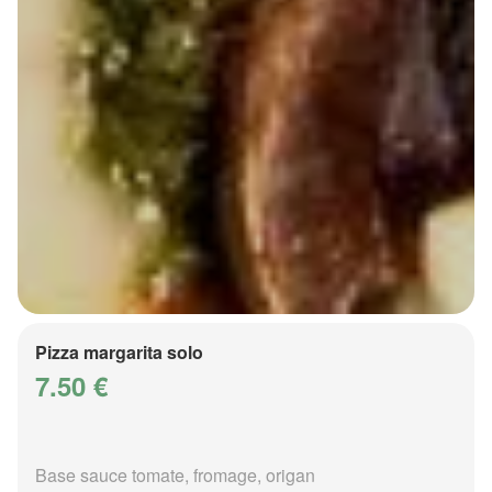
Pizza margarita solo
7.50 €
Base sauce tomate, fromage, origan