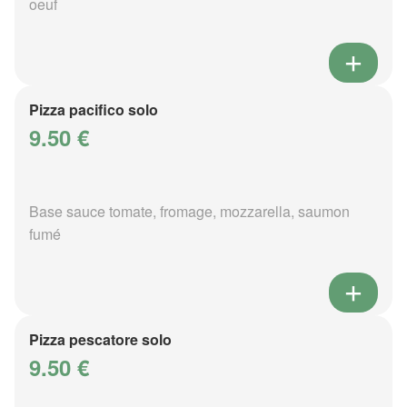
oeuf
Pizza pacifico solo
9.50 €
Base sauce tomate, fromage, mozzarella, saumon
fumé
Pizza pescatore solo
9.50 €