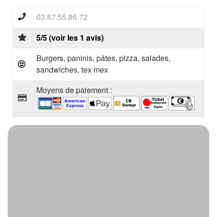
03.87.55.86.72
5/5 (voir les 1 avis)
Burgers, paninis, pâtes, pizza, salades,
sandwiches, tex mex
Moyens de paiement :