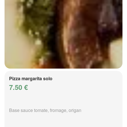
Pizza margarita solo
7.50 €
Base sauce tomate, fromage, origan