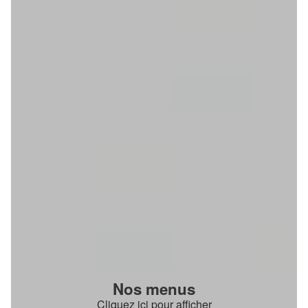
Nos menus
Cliquez ici pour afficher