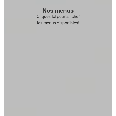
Nos menus
Cliquez ici pour afficher
les menus disponibles!