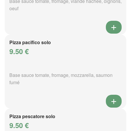
Base sauce tomate, fromage, viande hachée, oignons,
oeuf
Pizza pacifico solo
9.50 €
Base sauce tomate, fromage, mozzarella, saumon
fumé
Pizza pescatore solo
9.50 €