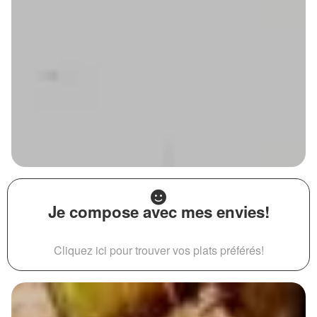
Je compose avec mes envies!
Cliquez ici pour trouver vos plats préférés!