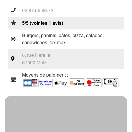
03.87.55.86.72
5/5 (voir les 1 avis)
Burgers, paninis, pâtes, pizza, salades,
sandwiches, tex mex
6, rue Harelle
57000 Metz
Moyens de paiement :