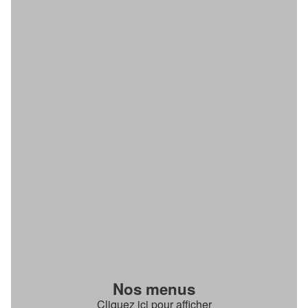
Nos menus
Cliquez ici pour afficher