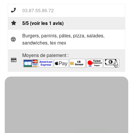
03.87.55.86.72
5/5 (voir les 1 avis)
Burgers, paninis, pâtes, pizza, salades,
sandwiches, tex mex
Moyens de paiement :