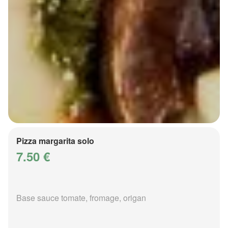
Pizza margarita solo
7.50 €
Base sauce tomate, fromage, origan