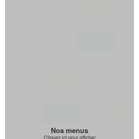
Nos menus
Cliquez ici pour afficher