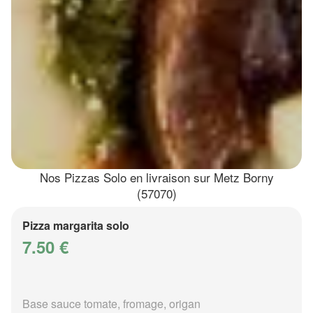
Nos Pizzas Solo en livraison sur Metz Borny
(57070)
Pizza margarita solo
7.50 €
Base sauce tomate, fromage, origan