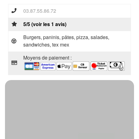
03.87.55.86.72
5/5 (voir les 1 avis)
Burgers, paninis, pâtes, pizza, salades,
sandwiches, tex mex
Moyens de paiement :